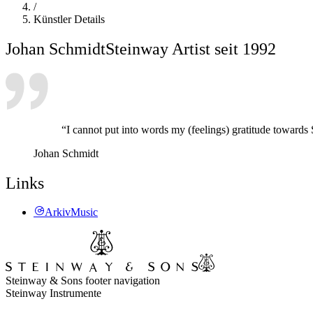
/
Künstler Details
Johan Schmidt
Steinway Artist seit 1992
“I cannot put into words my (feelings) gratitude towards 
Johan Schmidt
Links
ArkivMusic
Steinway & Sons footer navigation
Steinway Instrumente