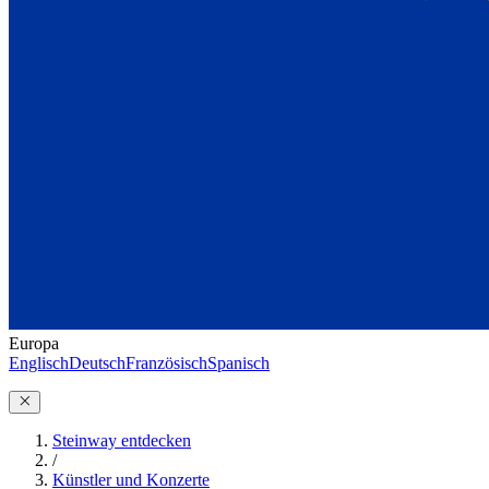
Europa
Englisch
Deutsch
Französisch
Spanisch
Steinway entdecken
/
Künstler und Konzerte