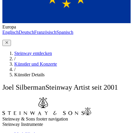
Europa
Englisch
Deutsch
Französisch
Spanisch
Steinway entdecken
/
Künstler und Konzerte
/
Künstler Details
Joel Silberman
Steinway Artist seit 2001
Steinway & Sons footer navigation
Steinway Instrumente