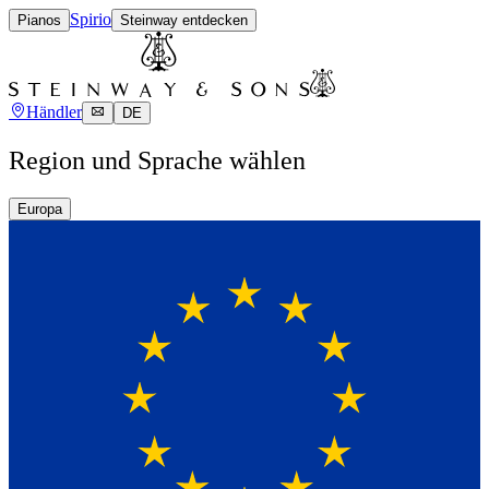
Spirio
Pianos
Steinway entdecken
Händler
DE
Region und Sprache wählen
Europa