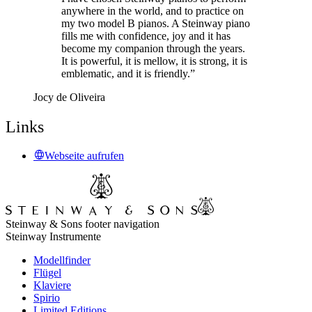
anywhere in the world, and to practice on
my two model B pianos. A Steinway piano
fills me with confidence, joy and it has
become my companion through the years.
It is powerful, it is mellow, it is strong, it is
emblematic, and it is friendly.”
Jocy de Oliveira
Links
Webseite aufrufen
Steinway & Sons footer navigation
Steinway Instrumente
Modellfinder
Flügel
Klaviere
Spirio
Limited Editions