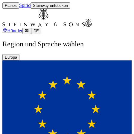
Spirio
Pianos
Steinway entdecken
Händler
DE
Region und Sprache wählen
Europa