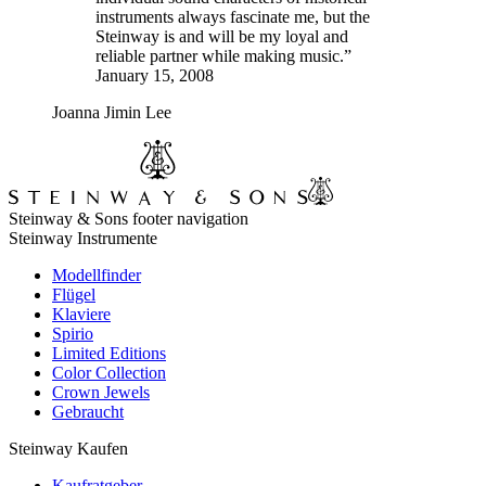
instruments always fascinate me, but the
Steinway is and will be my loyal and
reliable partner while making music.”
January 15, 2008
Joanna Jimin Lee
Steinway & Sons footer navigation
Steinway Instrumente
Modellfinder
Flügel
Klaviere
Spirio
Limited Editions
Color Collection
Crown Jewels
Gebraucht
Steinway Kaufen
Kaufratgeber