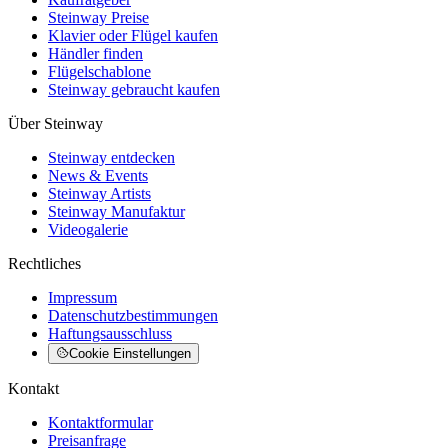
Steinway Preise
Klavier oder Flügel kaufen
Händler finden
Flügelschablone
Steinway gebraucht kaufen
Über Steinway
Steinway entdecken
News & Events
Steinway Artists
Steinway Manufaktur
Videogalerie
Rechtliches
Impressum
Datenschutzbestimmungen
Haftungsausschluss
Cookie Einstellungen
Kontakt
Kontaktformular
Preisanfrage