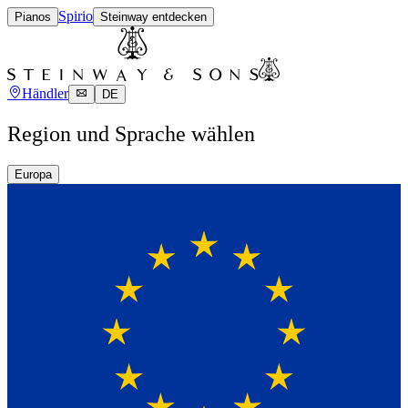
Spirio
Pianos
Steinway entdecken
Händler
DE
Region und Sprache wählen
Europa