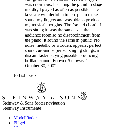
was enormous: Installing the grand in stage
middle, I played as often as possible. The
keys are wonderful to touch: piano make
sound my fingers and was able to produce
my musical thoughts. The "sound chord" I
was sitting in was the same as in the
audience room so no disappointment from
the piano: It sound the same in public. No
noise, metallic or wooden, appears, perfect
sound, around e' perfect singing strings, in
discant faster playing possible producing
brilliant sound. Forever Steinway.”
October 30, 2005
Jo Bohnsack
Steinway & Sons footer navigation
Steinway Instrumente
Modellfinder
Flügel