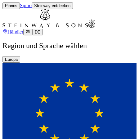
Spirio
Pianos
Steinway entdecken
Händler
DE
Region und Sprache wählen
Europa