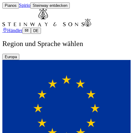
Spirio
Pianos
Steinway entdecken
Händler
DE
Region und Sprache wählen
Europa