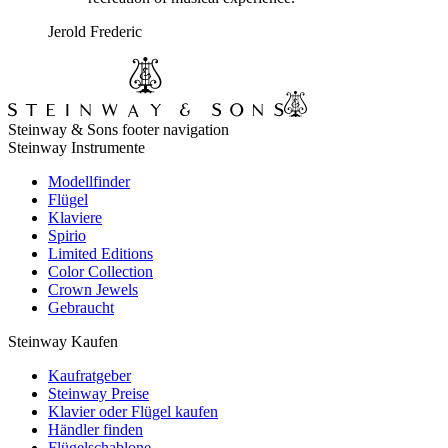
Jerold Frederic
Steinway & Sons footer navigation
Steinway Instrumente
Modellfinder
Flügel
Klaviere
Spirio
Limited Editions
Color Collection
Crown Jewels
Gebraucht
Steinway Kaufen
Kaufratgeber
Steinway Preise
Klavier oder Flügel kaufen
Händler finden
Flügelschablone