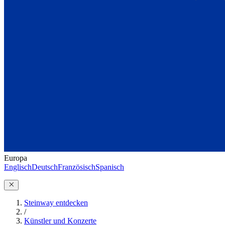
Europa
Englisch
Deutsch
Französisch
Spanisch
Steinway entdecken
/
Künstler und Konzerte