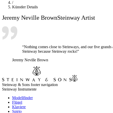
/
Künstler Details
Jeremy Neville Brown
Steinway Artist
“Nothing comes close to Steinways, and our five grands a
Steinway because Steinway rocks!"
Jeremy Neville Brown
Steinway & Sons footer navigation
Steinway Instrumente
Modellfinder
Flügel
Klaviere
Spirio