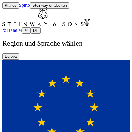
Spirio
Pianos
Steinway entdecken
Händler
DE
Region und Sprache wählen
Europa