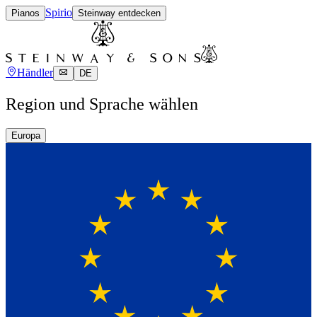
Spirio
Pianos
Steinway entdecken
Händler
DE
Region und Sprache wählen
Europa