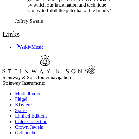
by which our imagination and technique
can try to fulfill the potential of the future.”
Jeffrey Swann
Links
ArkivMusic
Steinway & Sons footer navigation
Steinway Instrumente
Modellfinder
Flügel
Klaviere
Spirio
Limited Editions
Color Collection
Crown Jewels
Gebraucht