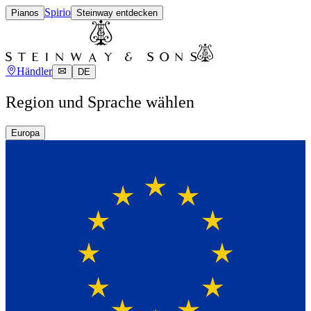
Spirio
Pianos
Steinway entdecken
Händler
DE
Region und Sprache wählen
Europa