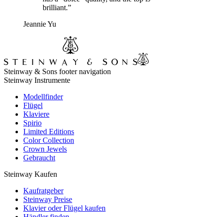
brilliant.”
Jeannie Yu
Steinway & Sons footer navigation
Steinway Instrumente
Modellfinder
Flügel
Klaviere
Spirio
Limited Editions
Color Collection
Crown Jewels
Gebraucht
Steinway Kaufen
Kaufratgeber
Steinway Preise
Klavier oder Flügel kaufen
Händler finden