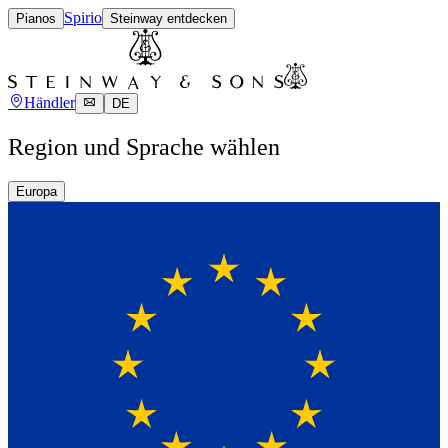
Spirio
Pianos
Steinway entdecken
Händler
DE
Region und Sprache wählen
Europa