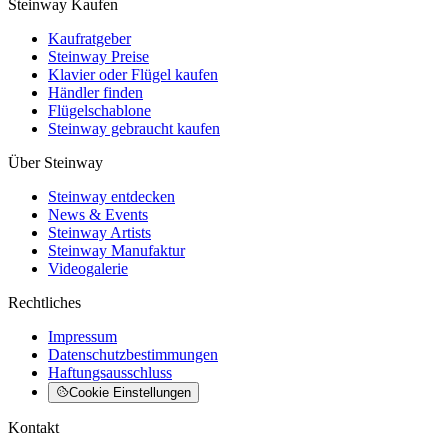
Steinway Kaufen
Kaufratgeber
Steinway Preise
Klavier oder Flügel kaufen
Händler finden
Flügelschablone
Steinway gebraucht kaufen
Über Steinway
Steinway entdecken
News & Events
Steinway Artists
Steinway Manufaktur
Videogalerie
Rechtliches
Impressum
Datenschutzbestimmungen
Haftungsausschluss
Cookie Einstellungen
Kontakt