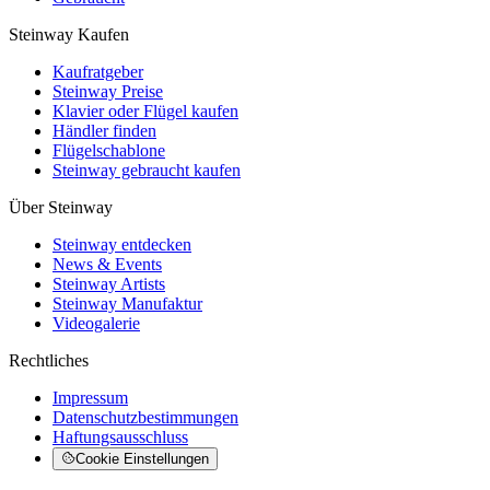
Steinway Kaufen
Kaufratgeber
Steinway Preise
Klavier oder Flügel kaufen
Händler finden
Flügelschablone
Steinway gebraucht kaufen
Über Steinway
Steinway entdecken
News & Events
Steinway Artists
Steinway Manufaktur
Videogalerie
Rechtliches
Impressum
Datenschutzbestimmungen
Haftungsausschluss
Cookie Einstellungen