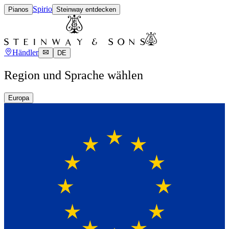
Spirio
Pianos
Steinway entdecken
Händler
DE
Region und Sprache wählen
Europa