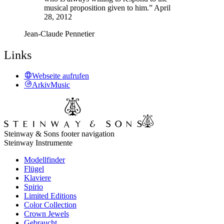
musical proposition given to him.” April
28, 2012
Jean-Claude Pennetier
Links
Webseite aufrufen
ArkivMusic
Steinway & Sons footer navigation
Steinway Instrumente
Modellfinder
Flügel
Klaviere
Spirio
Limited Editions
Color Collection
Crown Jewels
Gebraucht