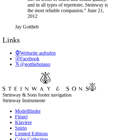
and in all types of repertoire, Steinway is
the most reliable companion.” June 21,
2012
Jay Gottlieb
Links
Webseite aufrufen
Facebook
@gottliebpiano
Steinway & Sons footer navigation
Steinway Instrumente
Modellfinder
Flügel
Klaviere
Spirio
Limited Editions
Color Collection