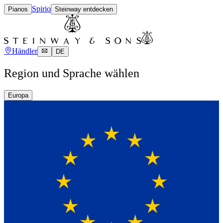
Spirio
Pianos
Steinway entdecken
Händler
DE
Region und Sprache wählen
Europa