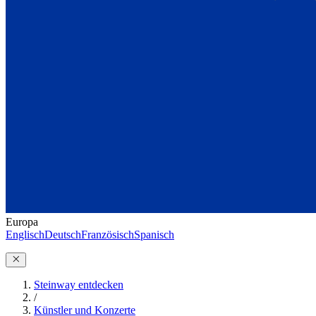
Europa
Englisch
Deutsch
Französisch
Spanisch
Steinway entdecken
/
Künstler und Konzerte