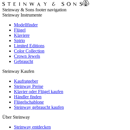
Steinway & Sons footer navigation
Steinway Instrumente
Modellfinder
Flügel
Klaviere
Spirio
Limited Editions
Color Collection
Crown Jewels
Gebraucht
Steinway Kaufen
Kaufratgeber
Steinway Preise
Klavier oder Flügel kaufen
Händler finden
Flügelschablone
Steinway gebraucht kaufen
Über Steinway
Steinway entdecken