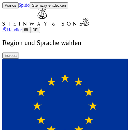
Spirio
Pianos
Steinway entdecken
Händler
DE
Region und Sprache wählen
Europa