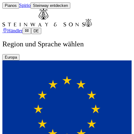
Spirio
Pianos
Steinway entdecken
Händler
DE
Region und Sprache wählen
Europa