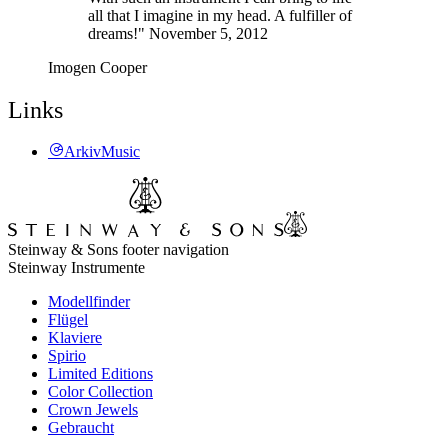
all that I imagine in my head. A fulfiller of
dreams!" November 5, 2012
Imogen Cooper
Links
ArkivMusic
Steinway & Sons footer navigation
Steinway Instrumente
Modellfinder
Flügel
Klaviere
Spirio
Limited Editions
Color Collection
Crown Jewels
Gebraucht