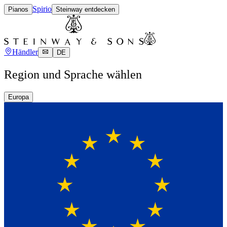
Spirio
Pianos
Steinway entdecken
Händler
DE
Region und Sprache wählen
Europa