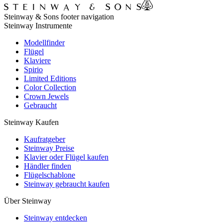
Steinway & Sons footer navigation
Steinway Instrumente
Modellfinder
Flügel
Klaviere
Spirio
Limited Editions
Color Collection
Crown Jewels
Gebraucht
Steinway Kaufen
Kaufratgeber
Steinway Preise
Klavier oder Flügel kaufen
Händler finden
Flügelschablone
Steinway gebraucht kaufen
Über Steinway
Steinway entdecken