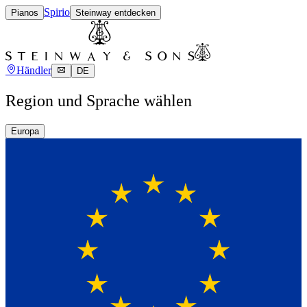
Spirio
Pianos
Steinway entdecken
Händler
DE
Region und Sprache wählen
Europa