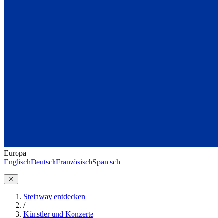
Europa
Englisch
Deutsch
Französisch
Spanisch
Steinway entdecken
/
Künstler und Konzerte