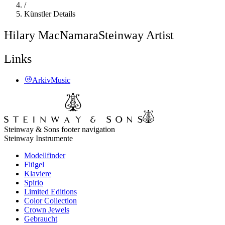
/
Künstler Details
Hilary MacNamara
Steinway Artist
Links
ArkivMusic
Steinway & Sons footer navigation
Steinway Instrumente
Modellfinder
Flügel
Klaviere
Spirio
Limited Editions
Color Collection
Crown Jewels
Gebraucht