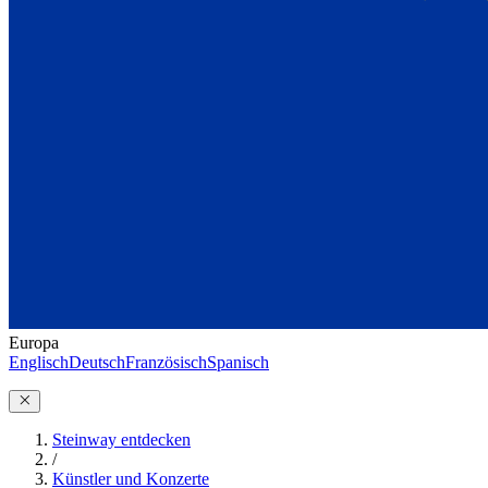
Europa
Englisch
Deutsch
Französisch
Spanisch
Steinway entdecken
/
Künstler und Konzerte