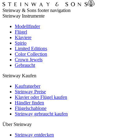
Steinway & Sons footer navigation
Steinway Instrumente
Modellfinder
Flügel
Klaviere
Spirio
Limited Editions
Color Collection
Crown Jewels
Gebraucht
Steinway Kaufen
Kaufratgeber
Steinway Preise
Klavier oder Flügel kaufen
Händler finden
Flügelschablone
Steinway gebraucht kaufen
Über Steinway
Steinway entdecken