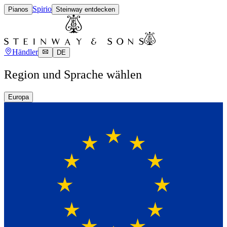
Spirio
Pianos
Steinway entdecken
Händler
DE
Region und Sprache wählen
Europa