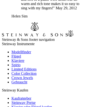
warm and rich tone makes it so easy to
sing with my fingers!" May 29, 2012
Helen Sim
Steinway & Sons footer navigation
Steinway Instrumente
Modellfinder
Flügel
Klaviere
Spirio
Limited Editions
Color Collection
Crown Jewels
Gebraucht
Steinway Kaufen
Kaufratgeber
Steinway Preise
Klavier oder Flügel kaufen