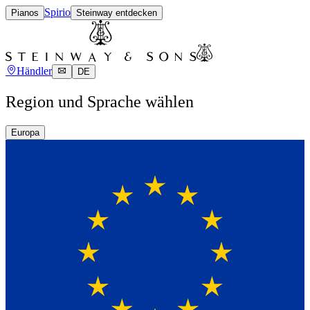
Spirio
Pianos
Steinway entdecken
Händler
DE
Region und Sprache wählen
Europa