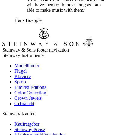
will have them with me as long as I am
able to make music with them.”
Hans Boepple
Steinway & Sons footer navigation
Steinway Instrumente
Modellfinder
Flügel
Klaviere
Spirio
Limited Editions
Color Collection
Crown Jewels
Gebraucht
Steinway Kaufen
Kaufratgeber
Steinway Preise
Klavier oder Flügel kaufen