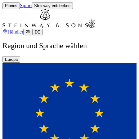
Spirio
Pianos
Steinway entdecken
Händler
DE
Region und Sprache wählen
Europa