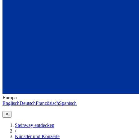
Europa
Englisch
Deutsch
Französisch
Spanisch
Steinway entdecken
/
Künstler und Konzerte