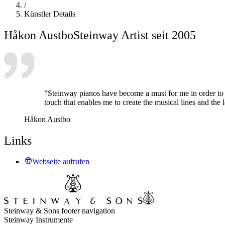
/
Künstler Details
Håkon Austbo
Steinway Artist seit 2005
“Steinway pianos have become a must for me in order to mu
touch that enables me to create the musical lines and the
Håkon Austbo
Links
Webseite aufrufen
Steinway & Sons footer navigation
Steinway Instrumente