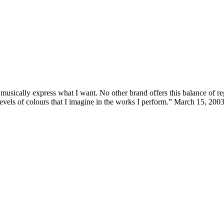
sically express what I want. No other brand offers this balance of regi
 levels of colours that I imagine in the works I perform.” March 15, 200