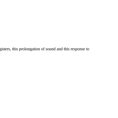
sters, this prolongation of sound and this response to
3