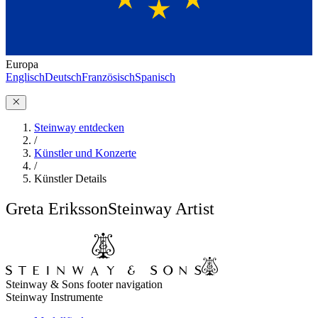
Europa
Englisch
Deutsch
Französisch
Spanisch
Steinway entdecken
/
Künstler und Konzerte
/
Künstler Details
Greta Eriksson
Steinway Artist
Steinway & Sons footer navigation
Steinway Instrumente