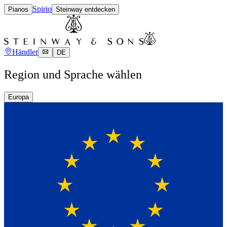
Spirio
Pianos
Steinway entdecken
Händler
DE
Region und Sprache wählen
Europa