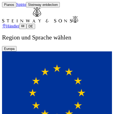
Spirio
Pianos
Steinway entdecken
Händler
DE
Region und Sprache wählen
Europa