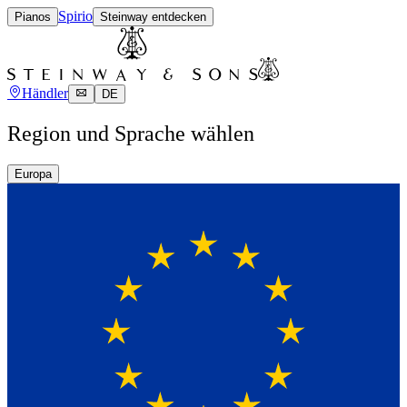
Spirio
Pianos
Steinway entdecken
Händler
DE
Region und Sprache wählen
Europa