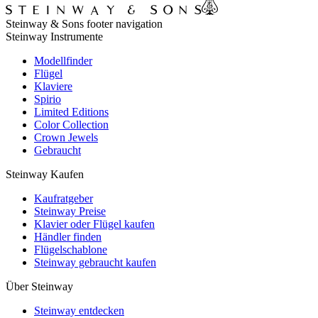
Steinway & Sons footer navigation
Steinway Instrumente
Modellfinder
Flügel
Klaviere
Spirio
Limited Editions
Color Collection
Crown Jewels
Gebraucht
Steinway Kaufen
Kaufratgeber
Steinway Preise
Klavier oder Flügel kaufen
Händler finden
Flügelschablone
Steinway gebraucht kaufen
Über Steinway
Steinway entdecken