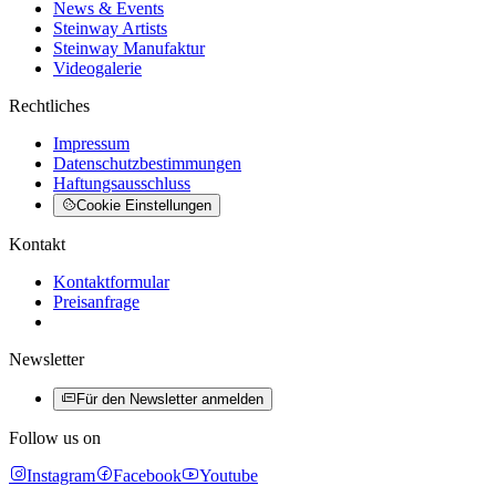
News & Events
Steinway Artists
Steinway Manufaktur
Videogalerie
Rechtliches
Impressum
Datenschutzbestimmungen
Haftungsausschluss
Cookie Einstellungen
Kontakt
Kontaktformular
Preisanfrage
Newsletter
Für den Newsletter anmelden
Follow us on
Instagram
Facebook
Youtube