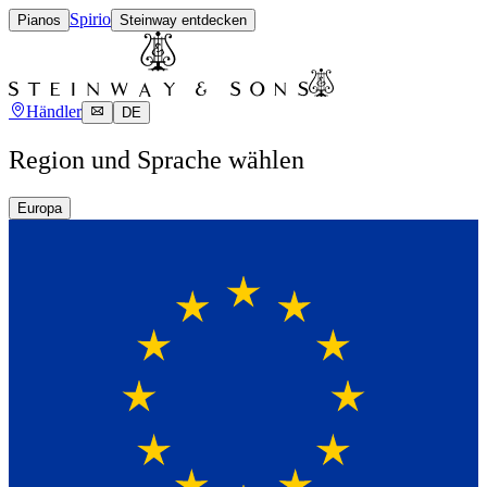
Spirio
Pianos
Steinway entdecken
Händler
DE
Region und Sprache wählen
Europa