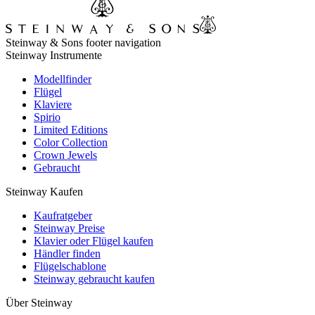
Steinway & Sons footer navigation
Steinway Instrumente
Modellfinder
Flügel
Klaviere
Spirio
Limited Editions
Color Collection
Crown Jewels
Gebraucht
Steinway Kaufen
Kaufratgeber
Steinway Preise
Klavier oder Flügel kaufen
Händler finden
Flügelschablone
Steinway gebraucht kaufen
Über Steinway