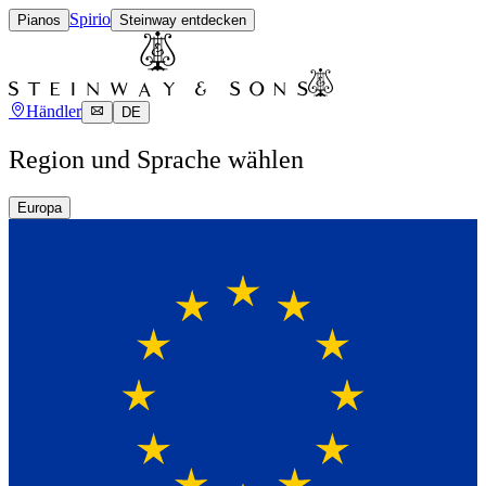
Spirio
Pianos
Steinway entdecken
Händler
DE
Region und Sprache wählen
Europa