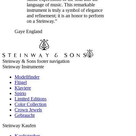
language of music. This remarkable
instrument is truly a symbol of elegance
and refinement; it is an honor to perform
on a Steinway.”
Gaye England
Steinway & Sons footer navigation
Steinway Instrumente
Modellfinder
Flügel
Klaviere
Spirio
Limited Editions
Color Collection
Crown Jewels
Gebraucht
Steinway Kaufen
Kaufratgeber