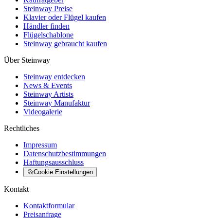
Steinway Preise
Klavier oder Flügel kaufen
Händler finden
Flügelschablone
Steinway gebraucht kaufen
Über Steinway
Steinway entdecken
News & Events
Steinway Artists
Steinway Manufaktur
Videogalerie
Rechtliches
Impressum
Datenschutzbestimmungen
Haftungsausschluss
Cookie Einstellungen
Kontakt
Kontaktformular
Preisanfrage