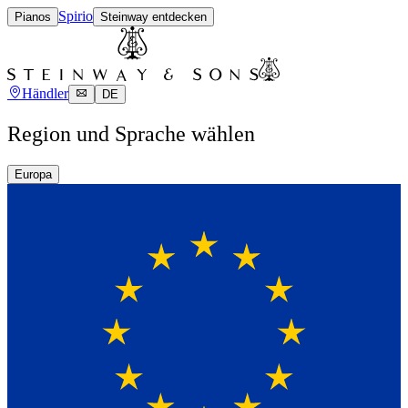
Spirio
Pianos
Steinway entdecken
Händler
DE
Region und Sprache wählen
Europa