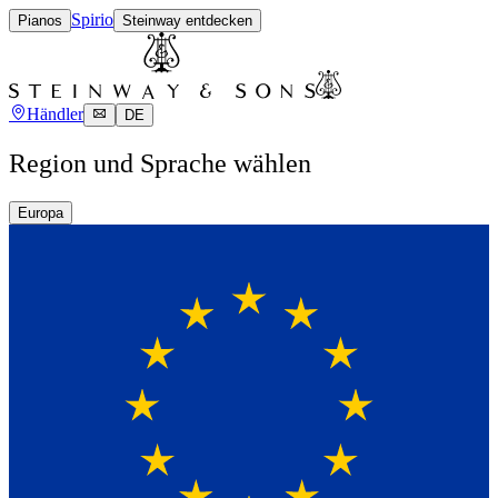
Spirio
Pianos
Steinway entdecken
Händler
DE
Region und Sprache wählen
Europa