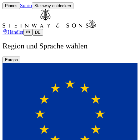
Spirio
Pianos
Steinway entdecken
Händler
DE
Region und Sprache wählen
Europa