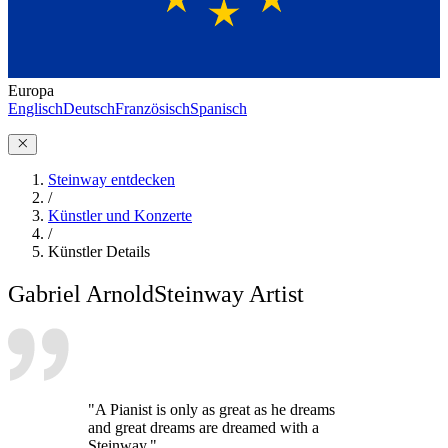
Europa
Englisch
Deutsch
Französisch
Spanisch
Steinway entdecken
/
Künstler und Konzerte
/
Künstler Details
Gabriel Arnold
Steinway Artist
"A Pianist is only as great as he dreams
and great dreams are dreamed with a
Steinway."