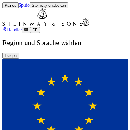
Spirio
Pianos
Steinway entdecken
Händler
DE
Region und Sprache wählen
Europa