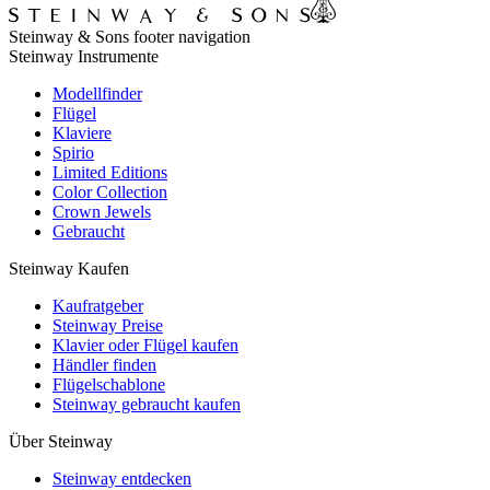
Steinway & Sons footer navigation
Steinway Instrumente
Modellfinder
Flügel
Klaviere
Spirio
Limited Editions
Color Collection
Crown Jewels
Gebraucht
Steinway Kaufen
Kaufratgeber
Steinway Preise
Klavier oder Flügel kaufen
Händler finden
Flügelschablone
Steinway gebraucht kaufen
Über Steinway
Steinway entdecken