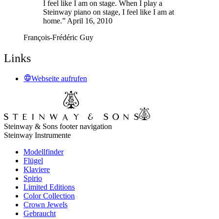
I feel like I am on stage. When I play a
Steinway piano on stage, I feel like I am at
home.” April 16, 2010
François-Frédéric Guy
Links
Webseite aufrufen
Steinway & Sons footer navigation
Steinway Instrumente
Modellfinder
Flügel
Klaviere
Spirio
Limited Editions
Color Collection
Crown Jewels
Gebraucht