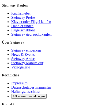
Steinway Kaufen
Kaufratgeber
Steinway Preise
Klavier oder Flügel kaufen
Händler finden
Flügelschablone
Steinway gebraucht kaufen
Über Steinway
Steinway entdecken
News & Events
Steinway Artists
Steinway Manufaktur
Videogalerie
Rechtliches
Impressum
Datenschutzbestimmungen
Haftungsausschluss
Cookie Einstellungen
Kontakt