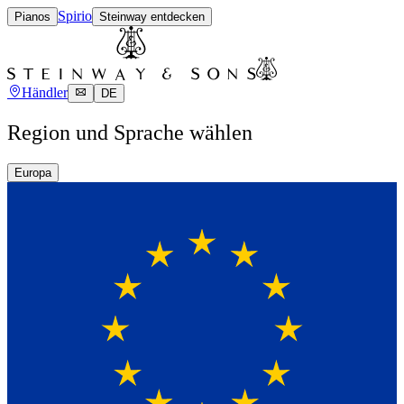
Spirio
Pianos
Steinway entdecken
Händler
DE
Region und Sprache wählen
Europa