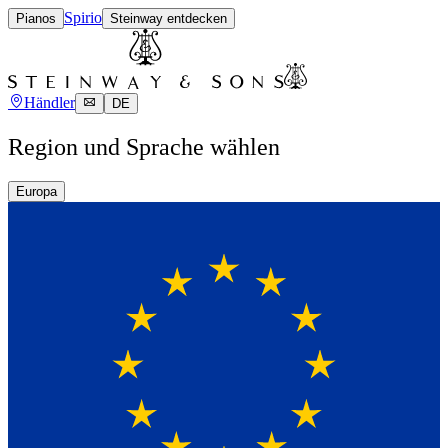
Spirio
Pianos
Steinway entdecken
Händler
DE
Region und Sprache wählen
Europa