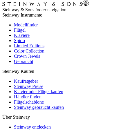
Steinway & Sons footer navigation
Steinway Instrumente
Modellfinder
Flügel
Klaviere
Spirio
Limited Editions
Color Collection
Crown Jewels
Gebraucht
Steinway Kaufen
Kaufratgeber
Steinway Preise
Klavier oder Flügel kaufen
Händler finden
Flügelschablone
Steinway gebraucht kaufen
Über Steinway
Steinway entdecken