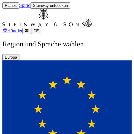
Spirio
Pianos
Steinway entdecken
Händler
DE
Region und Sprache wählen
Europa