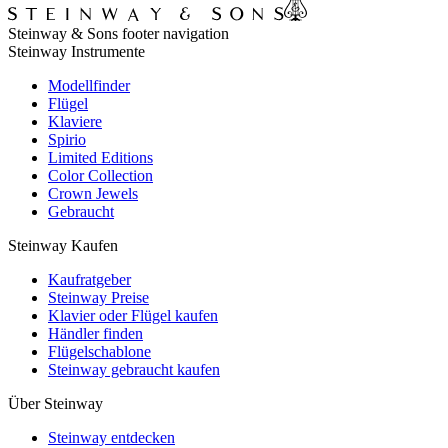
Steinway & Sons footer navigation
Steinway Instrumente
Modellfinder
Flügel
Klaviere
Spirio
Limited Editions
Color Collection
Crown Jewels
Gebraucht
Steinway Kaufen
Kaufratgeber
Steinway Preise
Klavier oder Flügel kaufen
Händler finden
Flügelschablone
Steinway gebraucht kaufen
Über Steinway
Steinway entdecken