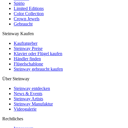
Spirio
Limited Editions
Color Collection
Crown Jewels
Gebraucht
Steinway Kaufen
Kaufratgeber
Steinway Preise
Klavier oder Flügel kaufen
Händler finden
Flügelschablone
Steinway gebraucht kaufen
Über Steinway
Steinway entdecken
News & Events
Steinway Artists
Steinway Manufaktur
Videogalerie
Rechtliches