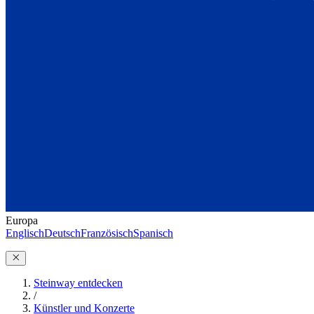
Europa
Englisch
Deutsch
Französisch
Spanisch
Steinway entdecken
/
Künstler und Konzerte