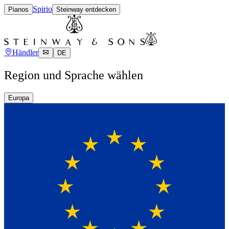
Spirio
Pianos
Steinway entdecken
Händler
DE
Region und Sprache wählen
Europa