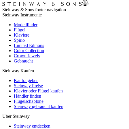
Steinway & Sons footer navigation
Steinway Instrumente
Modellfinder
Flügel
Klaviere
Spirio
Limited Editions
Color Collection
Crown Jewels
Gebraucht
Steinway Kaufen
Kaufratgeber
Steinway Preise
Klavier oder Flügel kaufen
Händler finden
Flügelschablone
Steinway gebraucht kaufen
Über Steinway
Steinway entdecken