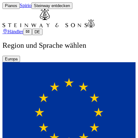
Spirio
Pianos
Steinway entdecken
Händler
DE
Region und Sprache wählen
Europa