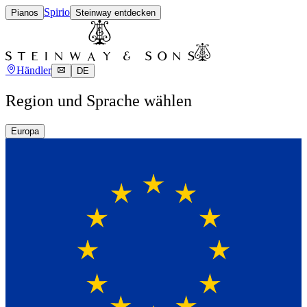
Spirio
Pianos
Steinway entdecken
Händler
DE
Region und Sprache wählen
Europa