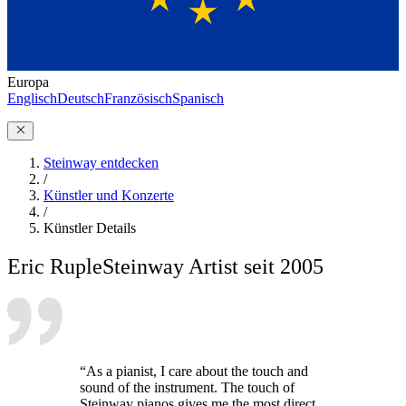
Europa
Englisch
Deutsch
Französisch
Spanisch
Steinway entdecken
/
Künstler und Konzerte
/
Künstler Details
Eric Ruple
Steinway Artist seit 2005
“As a pianist, I care about the touch and
sound of the instrument. The touch of
Steinway pianos gives me the most direct