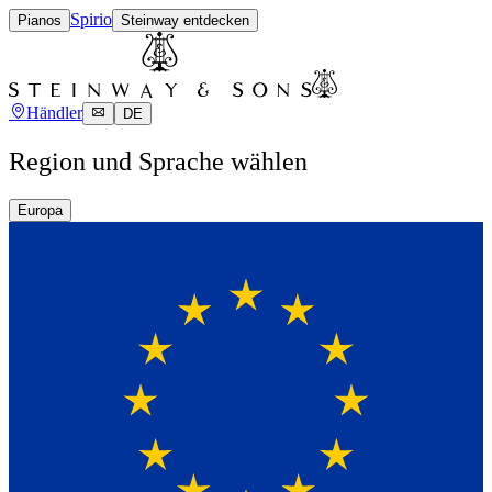
Spirio
Pianos
Steinway entdecken
Händler
DE
Region und Sprache wählen
Europa