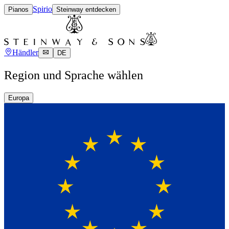
Spirio
Pianos
Steinway entdecken
Händler
DE
Region und Sprache wählen
Europa