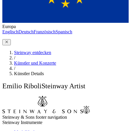
Europa
Englisch
Deutsch
Französisch
Spanisch
Steinway entdecken
/
Künstler und Konzerte
/
Künstler Details
Emilio Riboli
Steinway Artist
Steinway & Sons footer navigation
Steinway Instrumente