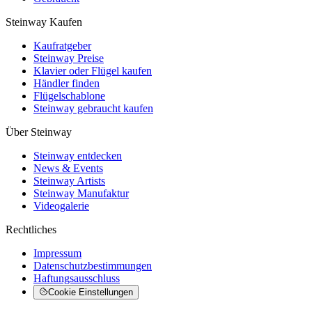
Steinway Kaufen
Kaufratgeber
Steinway Preise
Klavier oder Flügel kaufen
Händler finden
Flügelschablone
Steinway gebraucht kaufen
Über Steinway
Steinway entdecken
News & Events
Steinway Artists
Steinway Manufaktur
Videogalerie
Rechtliches
Impressum
Datenschutzbestimmungen
Haftungsausschluss
Cookie Einstellungen