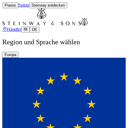
Spirio
Pianos
Steinway entdecken
Händler
DE
Region und Sprache wählen
Europa