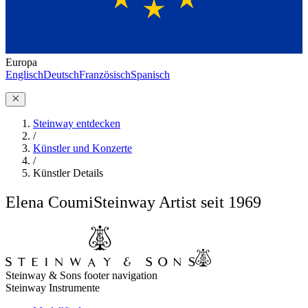
Europa
Englisch
Deutsch
Französisch
Spanisch
Steinway entdecken
/
Künstler und Konzerte
/
Künstler Details
Elena Coumi
Steinway Artist seit 1969
Steinway & Sons footer navigation
Steinway Instrumente