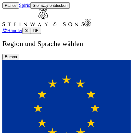
Spirio
Pianos
Steinway entdecken
Händler
DE
Region und Sprache wählen
Europa