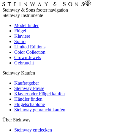
Steinway & Sons footer navigation
Steinway Instrumente
Modellfinder
Flügel
Klaviere
Spirio
Limited Editions
Color Collection
Crown Jewels
Gebraucht
Steinway Kaufen
Kaufratgeber
Steinway Preise
Klavier oder Flügel kaufen
Händler finden
Flügelschablone
Steinway gebraucht kaufen
Über Steinway
Steinway entdecken