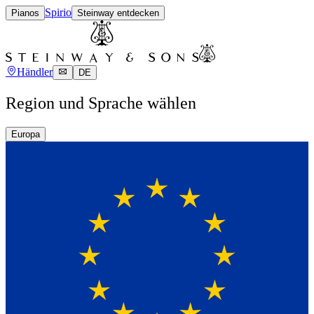
Spirio
Pianos
Steinway entdecken
Händler
DE
Region und Sprache wählen
Europa