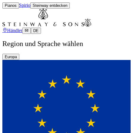
Spirio
Pianos
Steinway entdecken
Händler
DE
Region und Sprache wählen
Europa