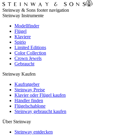
Steinway & Sons footer navigation
Steinway Instrumente
Modellfinder
Flügel
Klaviere
Spirio
Limited Editions
Color Collection
Crown Jewels
Gebraucht
Steinway Kaufen
Kaufratgeber
Steinway Preise
Klavier oder Flügel kaufen
Händler finden
Flügelschablone
Steinway gebraucht kaufen
Über Steinway
Steinway entdecken