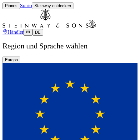
Spirio
Pianos
Steinway entdecken
Händler
DE
Region und Sprache wählen
Europa