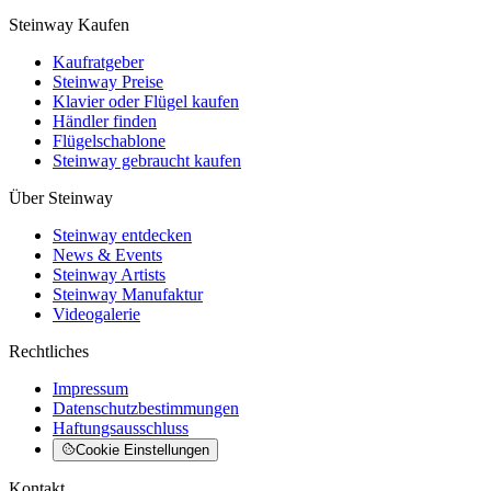
Steinway Kaufen
Kaufratgeber
Steinway Preise
Klavier oder Flügel kaufen
Händler finden
Flügelschablone
Steinway gebraucht kaufen
Über Steinway
Steinway entdecken
News & Events
Steinway Artists
Steinway Manufaktur
Videogalerie
Rechtliches
Impressum
Datenschutzbestimmungen
Haftungsausschluss
Cookie Einstellungen
Kontakt