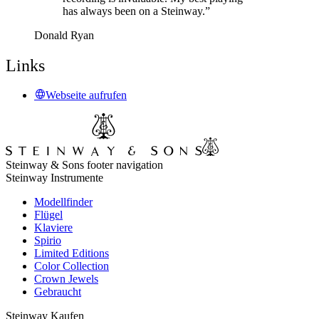
has always been on a Steinway.”
Donald Ryan
Links
Webseite aufrufen
Steinway & Sons footer navigation
Steinway Instrumente
Modellfinder
Flügel
Klaviere
Spirio
Limited Editions
Color Collection
Crown Jewels
Gebraucht
Steinway Kaufen