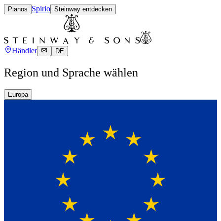
Spirio
Pianos
Steinway entdecken
Händler
DE
Region und Sprache wählen
Europa