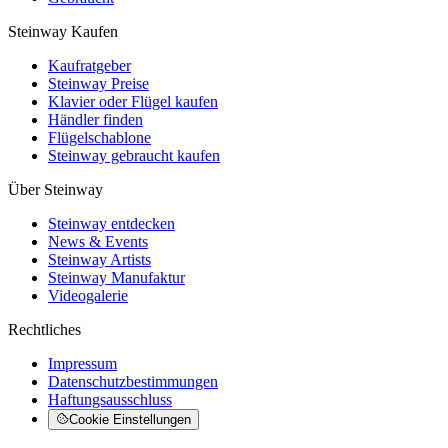
Steinway Kaufen
Kaufratgeber
Steinway Preise
Klavier oder Flügel kaufen
Händler finden
Flügelschablone
Steinway gebraucht kaufen
Über Steinway
Steinway entdecken
News & Events
Steinway Artists
Steinway Manufaktur
Videogalerie
Rechtliches
Impressum
Datenschutzbestimmungen
Haftungsausschluss
Cookie Einstellungen