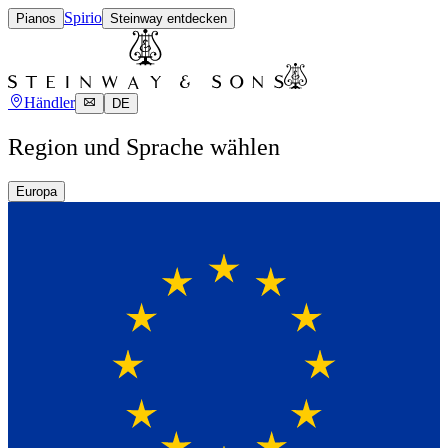
Spirio
Pianos
Steinway entdecken
Händler
DE
Region und Sprache wählen
Europa