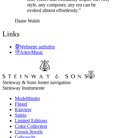
style, any composer, any era can be
evoked almost effortlessly.”
Diane Walsh
Links
Webseite aufrufen
ArkivMusic
Steinway & Sons footer navigation
Steinway Instrumente
Modellfinder
Flügel
Klaviere
Spirio
Limited Editions
Color Collection
Crown Jewels
Gebraucht