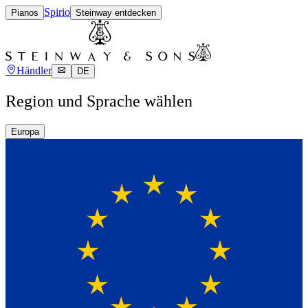
Spirio
Pianos
Steinway entdecken
Händler
DE
Region und Sprache wählen
Europa