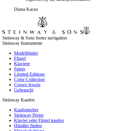
Diana Kacso
Steinway & Sons footer navigation
Steinway Instrumente
Modellfinder
Flügel
Klaviere
Spirio
Limited Editions
Color Collection
Crown Jewels
Gebraucht
Steinway Kaufen
Kaufratgeber
Steinway Preise
Klavier oder Flügel kaufen
Händler finden
Flügelschablone